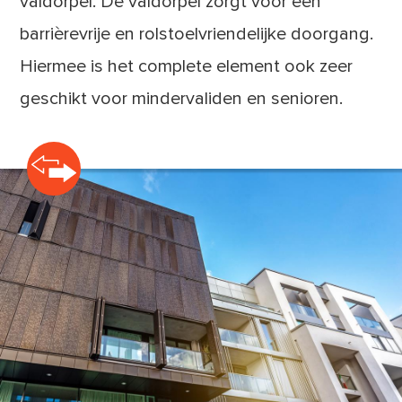
valdorpel. De valdorpel zorgt voor een
barrièrevrije en rolstoelvriendelijke doorgang.
Hiermee is het complete element ook zeer
geschikt voor mindervaliden en senioren.