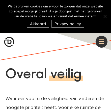
We gebruiken cookies om ervoor te zorgen dat onze website
zo soepel mogelijk draait. Als je doorgaat met het gebruiken
van de website, gaan we er vanuit dat ermee instemt.
Akkoord
Privacy policy
Overal
veilig
Wanneer voor u de veiligheid van anderen de
hoogste prioriteit heeft. Voor elke ruimte de